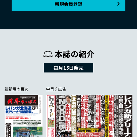
新規会員登録
本誌の紹介
毎月15日発売
最新号の目次
中吊り広告