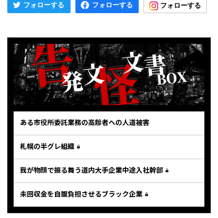
ある市役所委託業務の高齢者への人道被害
札幌の半グレ組織
我が物顔で振る舞う道内大手企業中途入社幹部
未回収金を自腹負担させるブラック企業