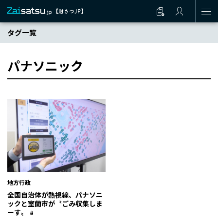
タグ一覧
パナソニック
地方行政
全国自治体が熱視線、パナソニ
ックと室蘭市が〝ごみ収集しま
ーす〟