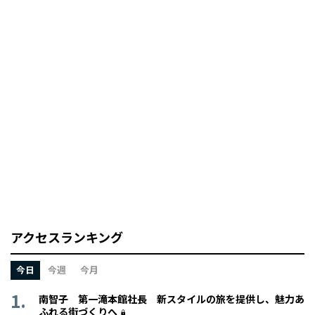
アクセスランキング
今日
今週
今月
南智子 第一滝本館社長 新スタイルの旅を提供し、魅力あ
ふれる街づくりへ