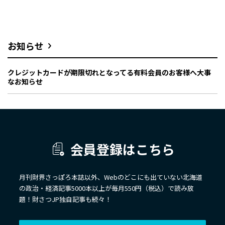
お知らせ
クレジットカードが期限切れとなってる有料会員のお客様へ大事
なお知らせ
会員登録はこちら
月刊財界さっぽろ本誌以外、Webのどこにも出ていない北海道
の政治・経済記事5000本以上が毎月550円（税込）で読み放
題！財さつJP独自記事も続々！