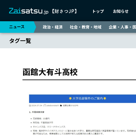
トップ
お知らせ
ニュース
政治・経済
社会・教育・地域
企業・人事・
タグ一覧
函館大有斗高校