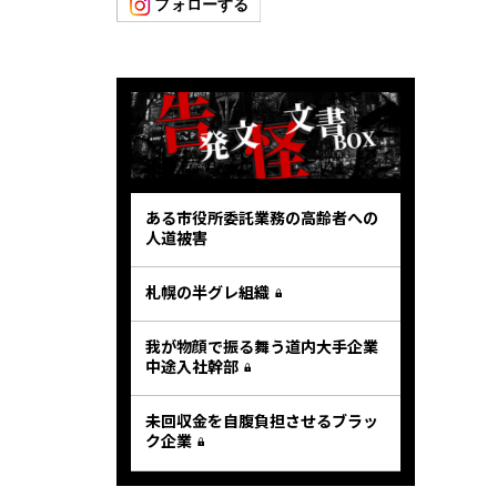
ある市役所委託業務の高齢者への
人道被害
札幌の半グレ組織
我が物顔で振る舞う道内大手企業
中途入社幹部
未回収金を自腹負担させるブラッ
ク企業