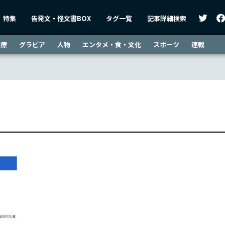
特集
告発文・怪文書BOX
タグ一覧
記事詳細検索
医療
グラビア
人物
エンタメ・食・文化
スポーツ
連載