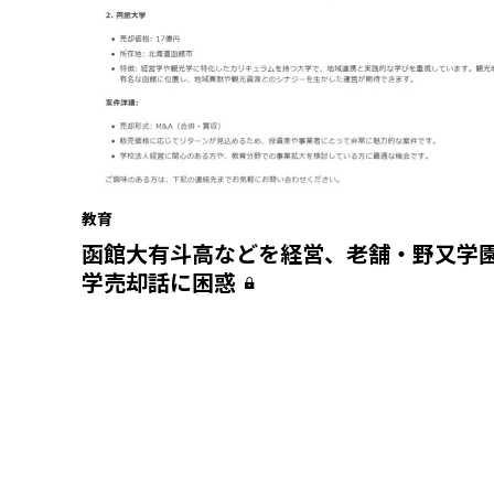
教育
函館大有斗高などを経営、老舗・野又学
学売却話に困惑