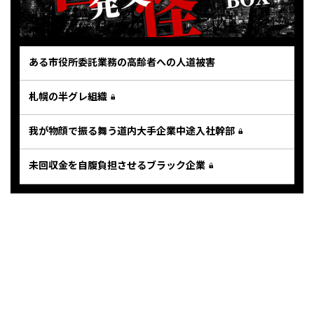
ある市役所委託業務の高齢者への人道被害
札幌の半グレ組織
我が物顔で振る舞う道内大手企業中途入社幹部
未回収金を自腹負担させるブラック企業