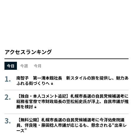
アクセスランキング
今日
今週
今月
南智子 第一滝本館社長 新スタイルの旅を提供し、魅力あ
ふれる街づくりへ
【独自・本人コメント追記】札幌市長選の自民党候補選考に
総務省官僚で市財政局長の笠松拓史氏が浮上、自民市議が推
薦を検討
【無料公開】札幌市長選の自民党候補選考に今洋佑衆院議
員、伴良隆・藤田稔人市議が応じるも、懸念される“出来レ
ース”