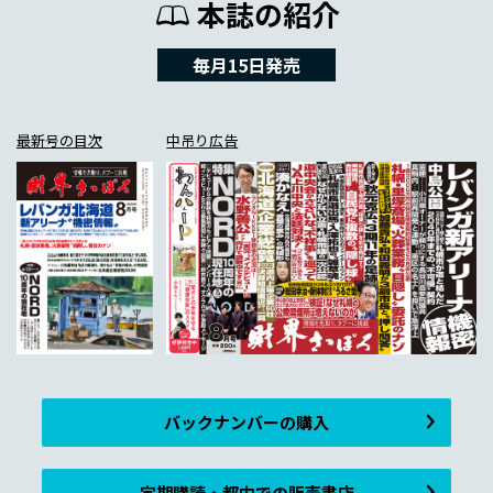
本誌の紹介
毎月15日発売
最新号の目次
中吊り広告
バックナンバーの購入
定期購読・都内での販売書店