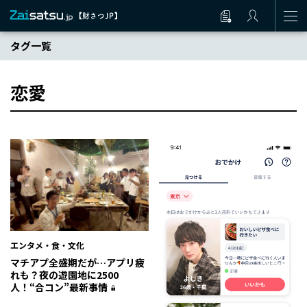
タグ一覧
恋愛
エンタメ・食・文化
マチアプ全盛期だが…アプリ疲
れも？夜の遊園地に2500
人！“合コン”最新事情