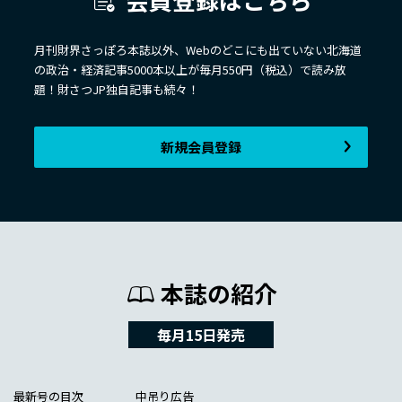
月刊財界さっぽろ本誌以外、Webのどこにも出ていない北海道
の政治・経済記事5000本以上が毎月550円（税込）で読み放
題！財さつJP独自記事も続々！
新規会員登録
本誌の紹介
毎月15日発売
最新号の目次
中吊り広告