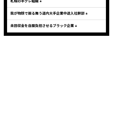
札幌の半グレ組織
我が物顔で振る舞う道内大手企業中途入社幹部
未回収金を自腹負担させるブラック企業