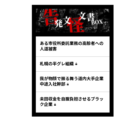
ある市役所委託業務の高齢者への
人道被害
札幌の半グレ組織
我が物顔で振る舞う道内大手企業
中途入社幹部
未回収金を自腹負担させるブラッ
ク企業