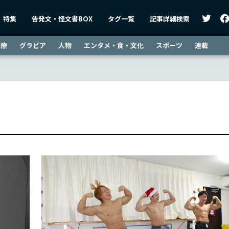
特集
告発文・怪文書BOX
タグ一覧
記事詳細検索
医療
グラビア
人物
エンタメ・食・文化
スポーツ
連載