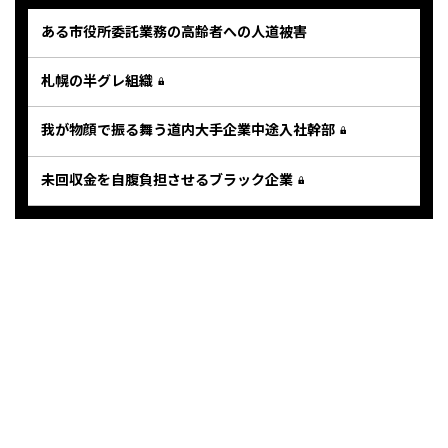
ある市役所委託業務の高齢者への人道被害
札幌の半グレ組織
我が物顔で振る舞う道内大手企業中途入社幹部
未回収金を自腹負担させるブラック企業