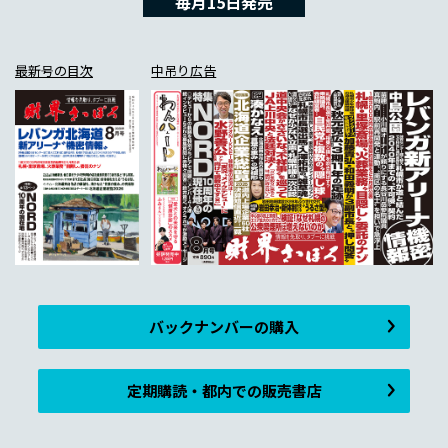
毎月15日発売
最新号の目次
中吊り広告
バックナンバーの購入
定期購読・都内での販売書店