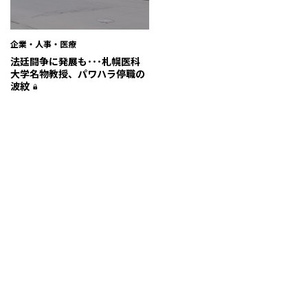
企業・人事・医療
法廷闘争に発展も･･･札幌医科
大学名物教授、パワハラ停職の
波紋