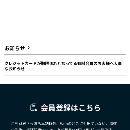
お知らせ
クレジットカードが期限切れとなってる有料会員のお客様へ大事
なお知らせ
会員登録はこちら
月刊財界さっぽろ本誌以外、Webのどこにも出ていない北海道
の政治・経済記事5000本以上が毎月550円（税込）で読み放