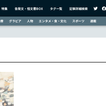
特集
告発文・怪文書BOX
タグ一覧
記事詳細検索
医療
グラビア
人物
エンタメ・食・文化
スポーツ
連載