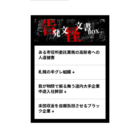
ある市役所委託業務の高齢者への
人道被害
札幌の半グレ組織
我が物顔で振る舞う道内大手企業
中途入社幹部
未回収金を自腹負担させるブラッ
ク企業