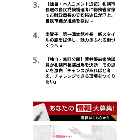
【独自・本人コメント追記】札幌市
長選の自民党候補選考に総務省官僚
で市財政局長の笠松拓史氏が浮上、
自民市議が推薦を検討
南智子 第一滝本館社長 新スタイ
ルの旅を提供し、魅力あふれる街づ
くりへ
【独自・無料公開】荒井優前衆院議
員が札幌市長選出馬を決断！その思
いを激白「チャンスがあればと考
え、チャレンジできる環境をつくり
たい」