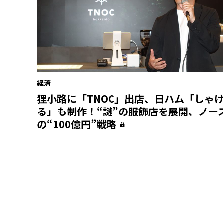
経済
狸小路に「TNOC」出店、日ハム「しゃ
る」も制作！“謎”の服飾店を展開、ノー
の“100億円”戦略