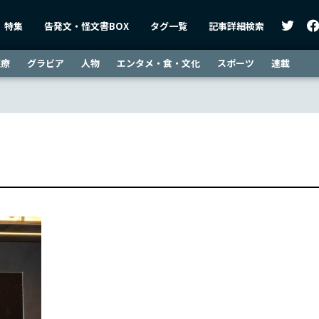
特集
告発文・怪文書BOX
タグ一覧
記事詳細検索
医療
グラビア
人物
エンタメ・食・文化
スポーツ
連載