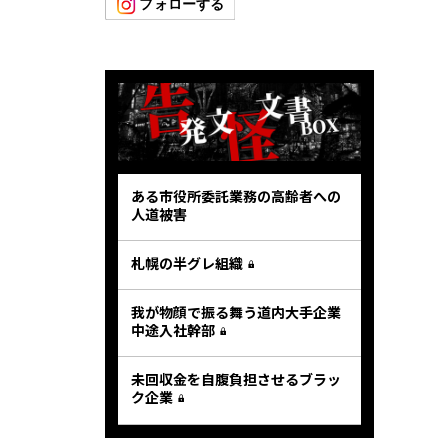
ある市役所委託業務の高齢者への
人道被害
札幌の半グレ組織
我が物顔で振る舞う道内大手企業
中途入社幹部
未回収金を自腹負担させるブラッ
ク企業