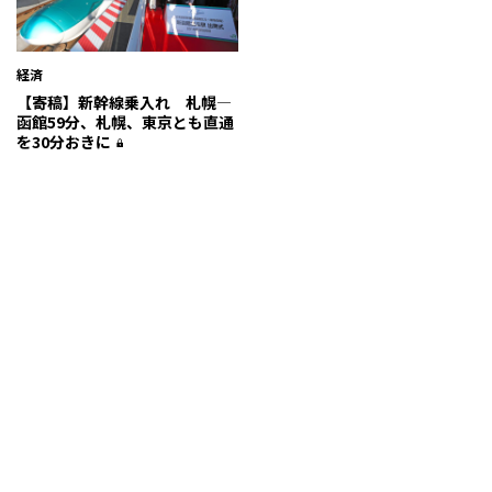
経済
【寄稿】新幹線乗入れ 札幌―
函館59分、札幌、東京とも直通
を30分おきに