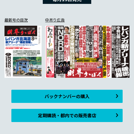
最新号の目次
中吊り広告
バックナンバーの購入
定期購読・都内での販売書店