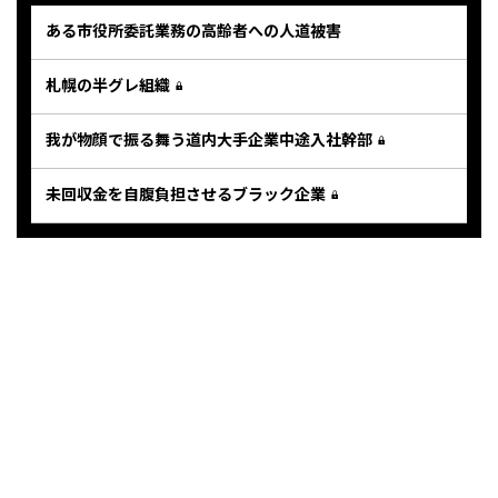
ある市役所委託業務の高齢者への人道被害
札幌の半グレ組織
我が物顔で振る舞う道内大手企業中途入社幹部
未回収金を自腹負担させるブラック企業