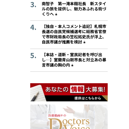
南智子 第一滝本館社長 新スタイ
ルの旅を提供し、魅力あふれる街づ
くりへ
【独自・本人コメント追記】札幌市
長選の自民党候補選考に総務省官僚
で市財政局長の笠松拓史氏が浮上、
自民市議が推薦を検討
【本誌・道新・室民記者を呼び出
し…】室蘭青山剛市長と対立あの暴
言市議の胸の内