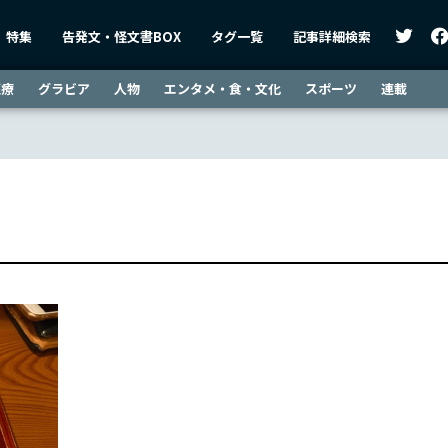
特集
告発文・怪文書BOX
タグ一覧
記事詳細検索
医療
グラビア
人物
エンタメ・食・文化
スポーツ
連載