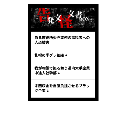
ある市役所委託業務の高齢者への
人道被害
札幌の半グレ組織
我が物顔で振る舞う道内大手企業
中途入社幹部
未回収金を自腹負担させるブラッ
ク企業