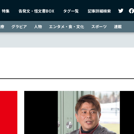
特集
告発文・怪文書BOX
タグ一覧
記事詳細検索
医療
グラビア
人物
エンタメ・食・文化
スポーツ
連載