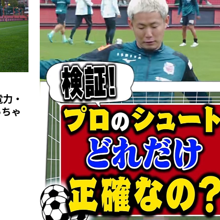
電力・
っちゃ