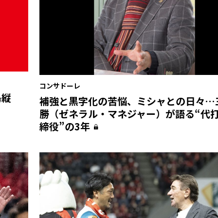
コンサドーレ
島縦
補強と黒字化の苦悩、ミシャとの日々…
勝（ゼネラル・マネジャー）が語る“代
締役”の3年