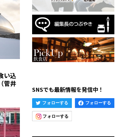
食い込
（菅井
SNSでも最新情報を発信中！