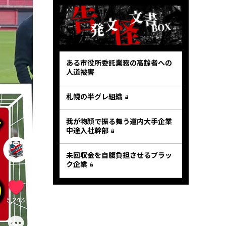
ある市役所委託業務の高齢者への
人道被害
札幌の半グレ組織
我が物顔で振る舞う道内大手企業
中途入社幹部
未回収金を自腹負担させるブラッ
ク企業