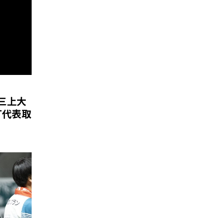
三上大
打代表取