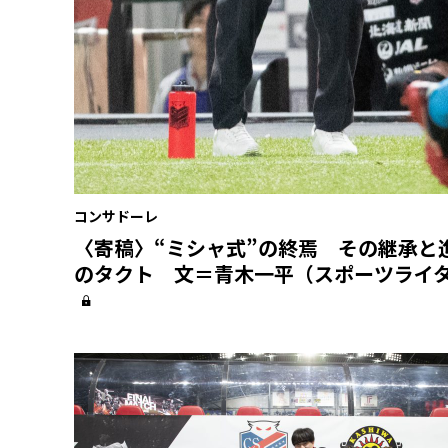
コンサドーレ
〈寄稿〉“ミシャ式”の終焉 その継承と
のタクト 文＝青木一平（スポーツライ