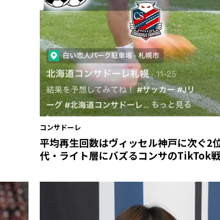
コンサドーレ
平均再生回数はヴィッセル神戸に次ぐ2
代・ライト層にバズるコンサのTikTok