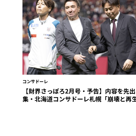
コンサドーレ
【財界さっぽろ2月号・予告】内容を先出
集・北海道コンサドーレ札幌「崩壊と再