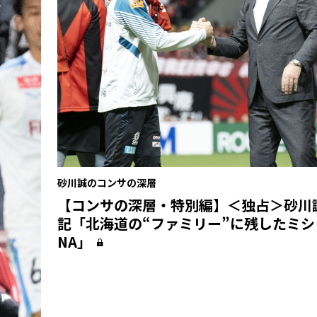
砂川誠のコンサの深層
【コンサの深層・特別編】＜独占＞砂川
記「北海道の“ファミリー”に残したミシ
NA」