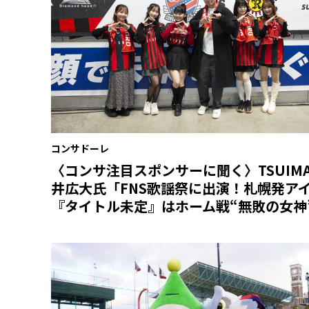
コンサドーレ
〈コンサ注目スポンサーに聞く〉TSUIM
井広大氏「FNS歌謡祭に出演！札幌発ア
『タイトル未定』はホーム戦“無敗の女神