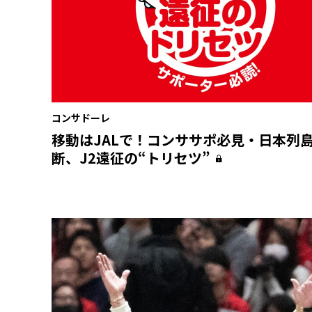
コンサドーレ
移動はJALで！コンササポ必見・日本列
断、J2遠征の“トリセツ”