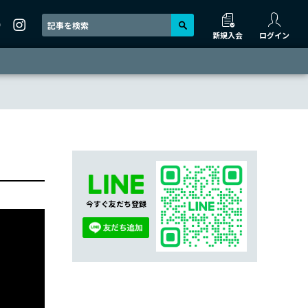
新規入会
ログイン
今すぐ友だち登録