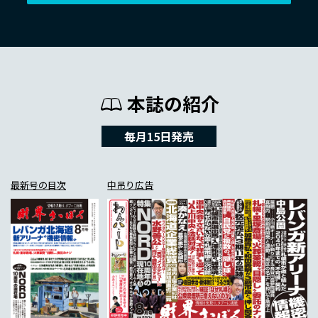
本誌の紹介
毎月15日発売
最新号の目次
中吊り広告