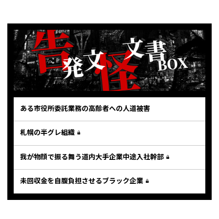
ある市役所委託業務の高齢者への人道被害
札幌の半グレ組織
我が物顔で振る舞う道内大手企業中途入社幹部
未回収金を自腹負担させるブラック企業