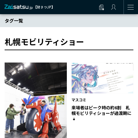
タグ一覧
札幌モビリティショー
マスコミ
来場者はピーク時の約6割 札
幌モビリティショーが過渡期に