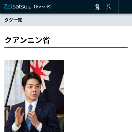
タグ一覧
クアンニン省