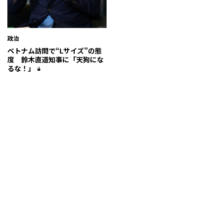
政治
ベトナム訪問で“Lサイズ”の態
度 鈴木直道知事に「天狗にな
るな！」