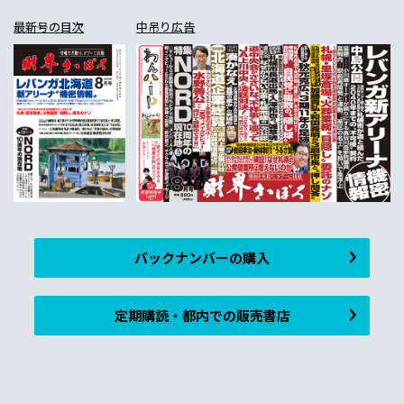
最新号の目次
中吊り広告
バックナンバーの購入
定期購読・都内での販売書店