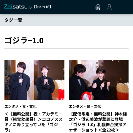
タグ一覧
ゴジラ−1.0
エンタメ・食・文化
エンタメ・食・文化
＜【無料公開】祝・アカデミー
【配信限定・無料公開】神木隆
賞（視覚効果賞）＞ココノスス
之介・浜辺美波が華麗に登場
キノに降り立っていた「ゴジ
「ゴジラ-1.0」札幌舞台挨拶ア
ラ」
ナザーショット＜全22枚＞