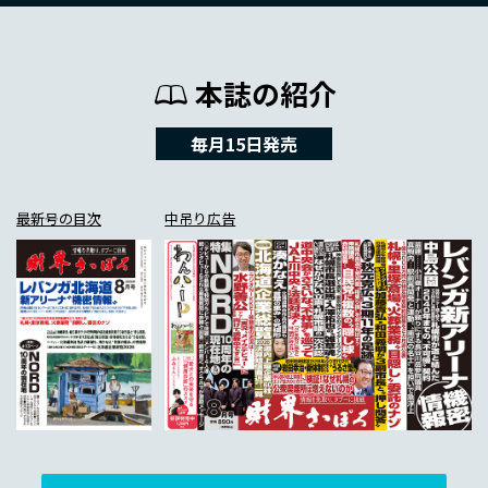
本誌の紹介
毎月15日発売
最新号の目次
中吊り広告