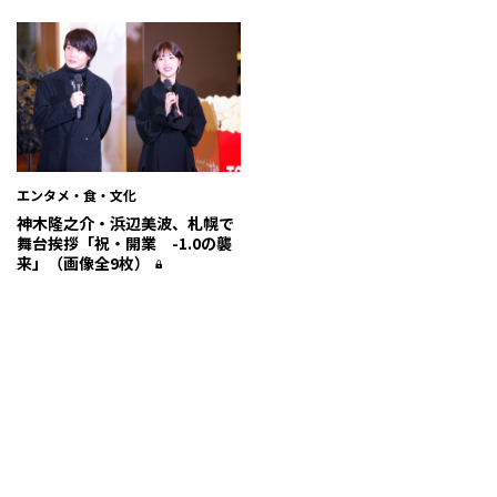
エンタメ・食・文化
神木隆之介・浜辺美波、札幌で
舞台挨拶「祝・開業 -1.0の襲
来」（画像全9枚）