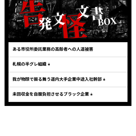
ある市役所委託業務の高齢者への人道被害
札幌の半グレ組織
我が物顔で振る舞う道内大手企業中途入社幹部
未回収金を自腹負担させるブラック企業