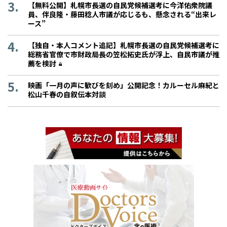
【無料公開】札幌市長選の自民党候補選考に今洋佑衆院議
員、伴良隆・藤田稔人市議が応じるも、懸念される“出来レ
ース”
【独自・本人コメント追記】札幌市長選の自民党候補選考に
総務省官僚で市財政局長の笠松拓史氏が浮上、自民市議が推
薦を検討
映画「一月の声に歓びを刻め」公開記念！カルーセル麻紀と
松山千春の自叙伝本対談