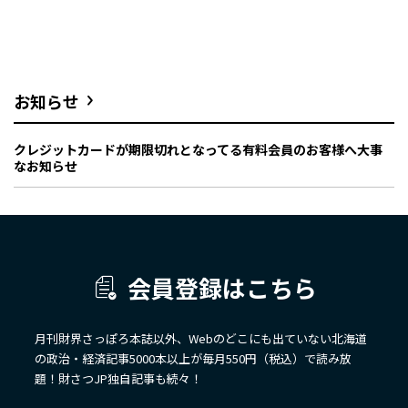
お知らせ
クレジットカードが期限切れとなってる有料会員のお客様へ大事
なお知らせ
会員登録はこちら
月刊財界さっぽろ本誌以外、Webのどこにも出ていない北海道
の政治・経済記事5000本以上が毎月550円（税込）で読み放
題！財さつJP独自記事も続々！