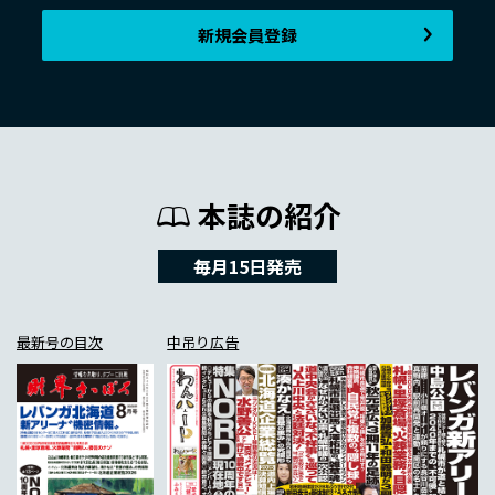
新規会員登録
本誌の紹介
毎月15日発売
最新号の目次
中吊り広告