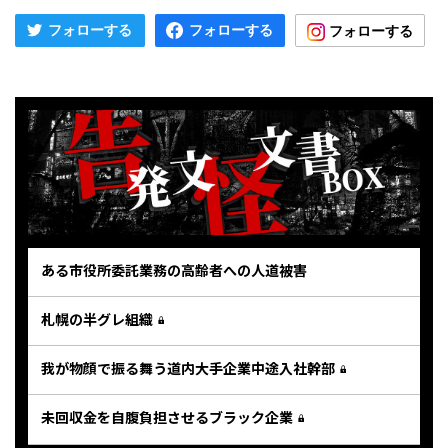
ある市役所委託業務の高齢者への人道被害
札幌の半グレ組織
我が物顔で振る舞う道内大手企業中途入社幹部
未回収金を自腹負担させるブラック企業