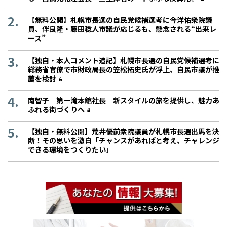
【無料公開】札幌市長選の自民党候補選考に今洋佑衆院議
員、伴良隆・藤田稔人市議が応じるも、懸念される“出来レ
ース”
【独自・本人コメント追記】札幌市長選の自民党候補選考に
総務省官僚で市財政局長の笠松拓史氏が浮上、自民市議が推
薦を検討
南智子 第一滝本館社長 新スタイルの旅を提供し、魅力あ
ふれる街づくりへ
【独自・無料公開】荒井優前衆院議員が札幌市長選出馬を決
断！その思いを激白「チャンスがあればと考え、チャレンジ
できる環境をつくりたい」