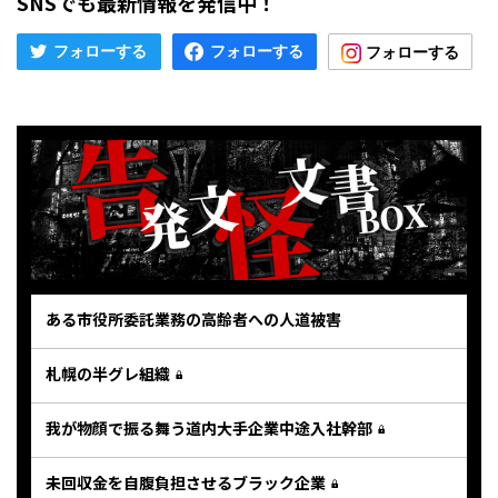
SNSでも最新情報を発信中！
ある市役所委託業務の高齢者への人道被害
札幌の半グレ組織
我が物顔で振る舞う道内大手企業中途入社幹部
未回収金を自腹負担させるブラック企業