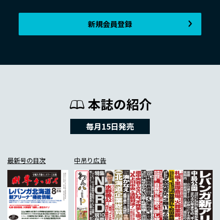
新規会員登録
本誌の紹介
毎月15日発売
最新号の目次
中吊り広告