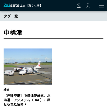
タグ一覧
中標津
経済
【丘珠空港】中標津便就航、北
海道エアシステム（HAC）に課
せられた使命