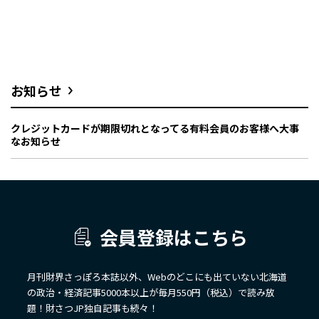
お知らせ
クレジットカードが期限切れとなってる有料会員のお客様へ大事
なお知らせ
会員登録はこちら
月刊財界さっぽろ本誌以外、Webのどこにも出ていない北海道
の政治・経済記事5000本以上が毎月550円（税込）で読み放
題！財さつJP独自記事も続々！