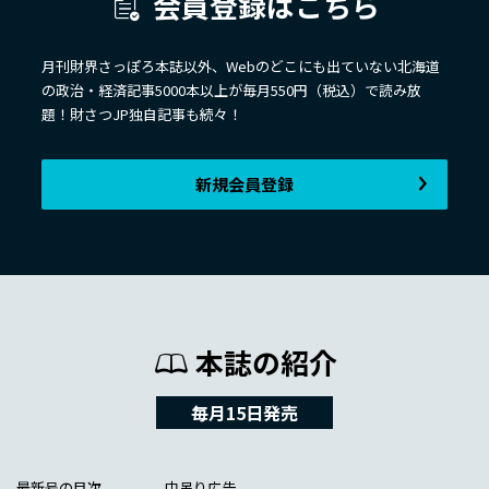
会員登録はこちら
月刊財界さっぽろ本誌以外、Webのどこにも出ていない北海道
の政治・経済記事5000本以上が毎月550円（税込）で読み放
題！財さつJP独自記事も続々！
新規会員登録
本誌の紹介
毎月15日発売
最新号の目次
中吊り広告