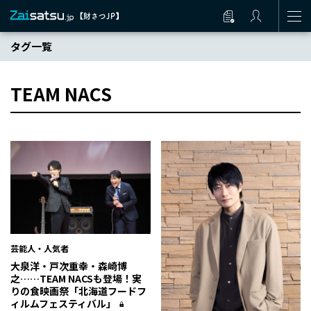
タグ一覧
TEAM NACS
芸能人・人気者
大泉洋・戸次重幸・森崎博
之……TEAM NACSも登場！実
りの食映画祭「北海道フードフ
ィルムフェスティバル」