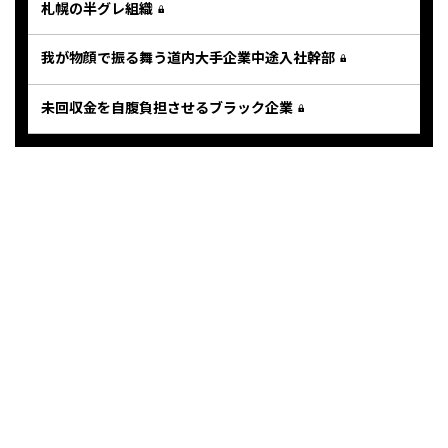
札幌の半グレ組織
我が物顔で振る舞う道内大手企業中途入社幹部
未回収金を自腹負担させるブラック企業