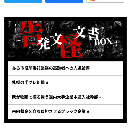
ある市役所委託業務の高齢者への人道被害
札幌の半グレ組織
我が物顔で振る舞う道内大手企業中途入社幹部
未回収金を自腹負担させるブラック企業