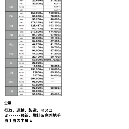
企業
行政、運輸、製造、マスコ
ミ･･････最新、燃料＆寒冷地手
当手当の中身