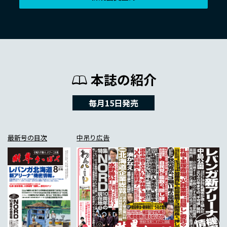
本誌の紹介
毎月15日発売
最新号の目次
中吊り広告