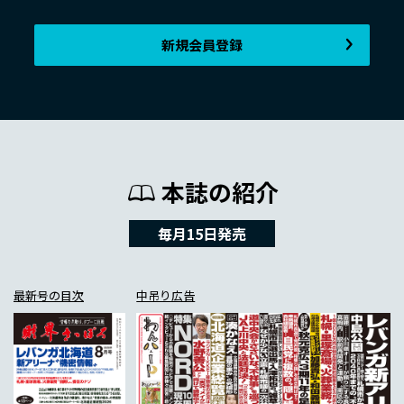
新規会員登録
本誌の紹介
毎月15日発売
最新号の目次
中吊り広告