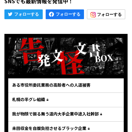
SNSでも最新情報を発信中！
ある市役所委託業務の高齢者への人道被害
札幌の半グレ組織
我が物顔で振る舞う道内大手企業中途入社幹部
未回収金を自腹負担させるブラック企業