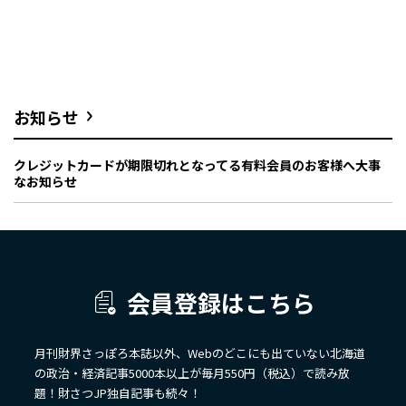
お知らせ
クレジットカードが期限切れとなってる有料会員のお客様へ大事
なお知らせ
会員登録はこちら
月刊財界さっぽろ本誌以外、Webのどこにも出ていない北海道
の政治・経済記事5000本以上が毎月550円（税込）で読み放
題！財さつJP独自記事も続々！