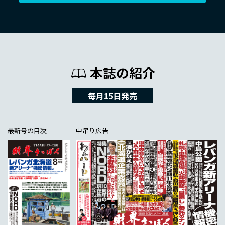
本誌の紹介
毎月15日発売
最新号の目次
中吊り広告