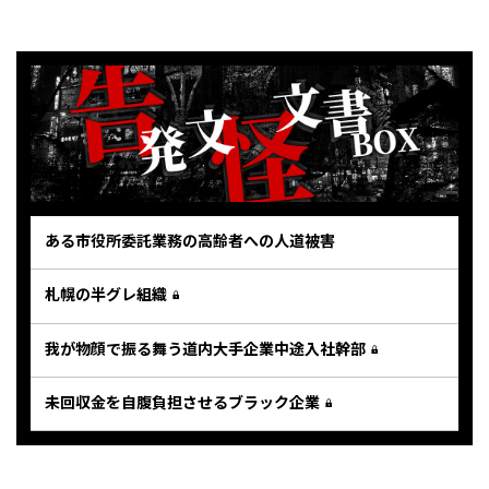
ある市役所委託業務の高齢者への人道被害
札幌の半グレ組織
我が物顔で振る舞う道内大手企業中途入社幹部
未回収金を自腹負担させるブラック企業