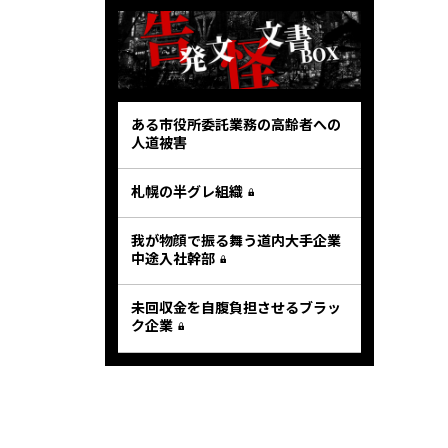
ある市役所委託業務の高齢者への
人道被害
札幌の半グレ組織
我が物顔で振る舞う道内大手企業
中途入社幹部
未回収金を自腹負担させるブラッ
ク企業