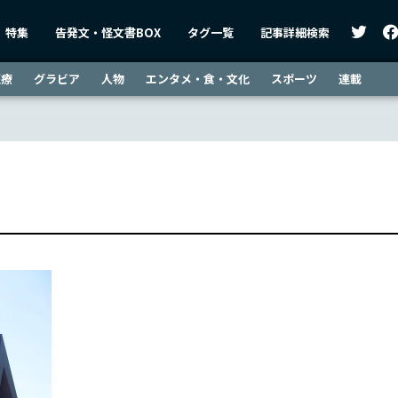
特集
告発文・怪文書BOX
タグ一覧
記事詳細検索
医療
グラビア
人物
エンタメ・食・文化
スポーツ
連載