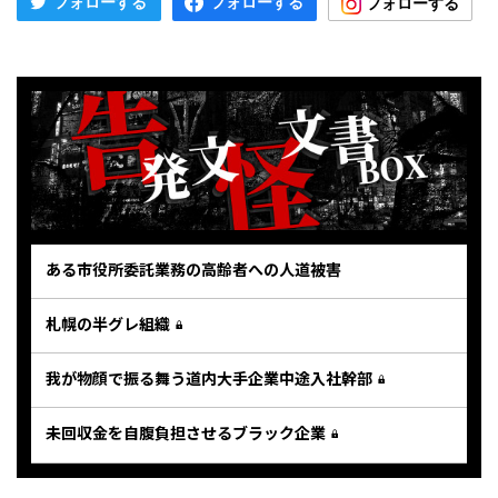
ある市役所委託業務の高齢者への人道被害
札幌の半グレ組織
我が物顔で振る舞う道内大手企業中途入社幹部
未回収金を自腹負担させるブラック企業