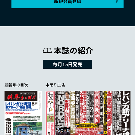
新規会員登録
本誌の紹介
毎月15日発売
最新号の目次
中吊り広告