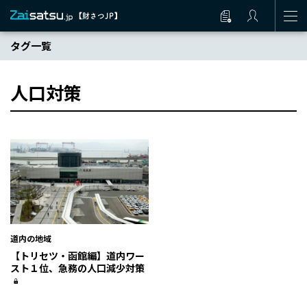
タグ一覧
人口対策
道内の地域
【トリセツ・函館編】道内ワー
スト１位、急務の人口減少対策