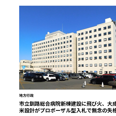
地方行政
市立釧路総合病院新棟建設に飛び火、大
米設計がプロポーザル型入札で無念の失