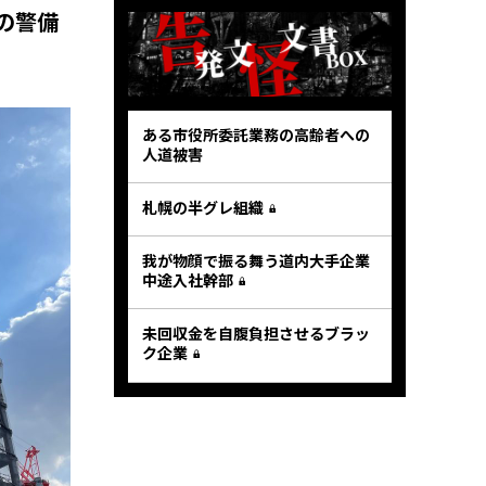
の警備
ある市役所委託業務の高齢者への
人道被害
札幌の半グレ組織
我が物顔で振る舞う道内大手企業
中途入社幹部
未回収金を自腹負担させるブラッ
ク企業