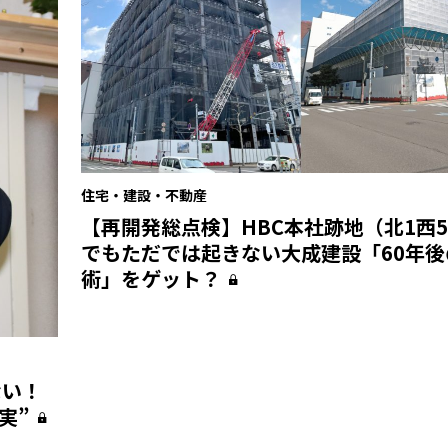
住宅・建設・不動産
【再開発総点検】HBC本社跡地（北1西
でもただでは起きない大成建設「60年後
術」をゲット？
ない！
実”