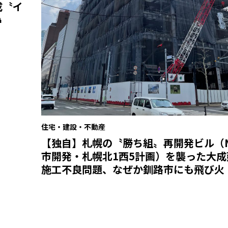
成〝イ
住宅・建設・不動産
【独自】札幌の〝勝ち組〟再開発ビル（N
市開発・札幌北1西5計画）を襲った大成
施工不良問題、なぜか釧路市にも飛び火