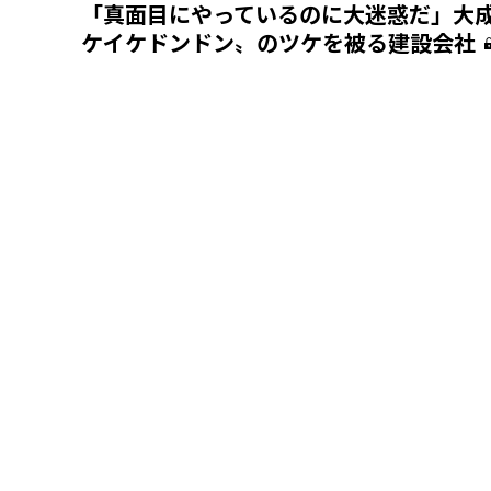
「真面目にやっているのに大迷惑だ」大
ケイケドンドン〟のツケを被る建設会社