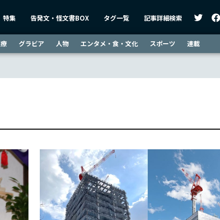
特集
告発文・怪文書BOX
タグ一覧
記事詳細検索
医療
グラビア
人物
エンタメ・食・文化
スポーツ
連載