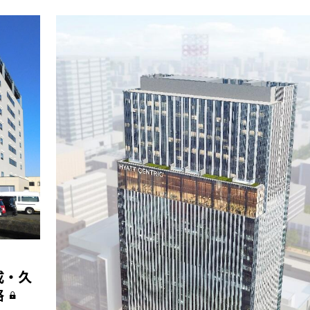
成・久
格