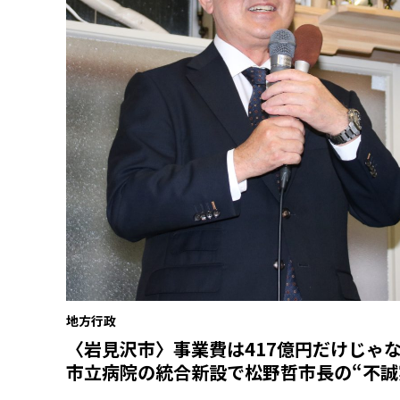
地方行政
〈岩見沢市〉事業費は417億円だけじゃ
市立病院の統合新設で松野哲市長の“不誠