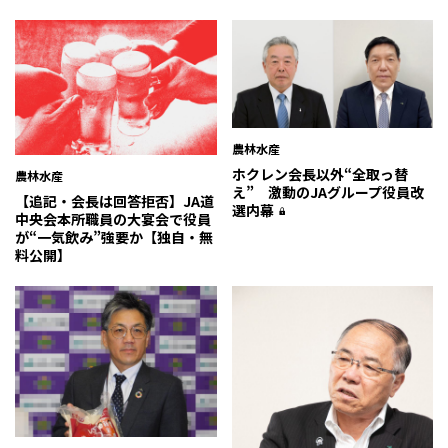
農林水産
ホクレン会長以外“全取っ替
農林水産
え” 激動のJAグループ役員改
【追記・会長は回答拒否】JA道
選内幕
中央会本所職員の大宴会で役員
が“一気飲み”強要か【独自・無
料公開】