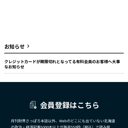
お知らせ
クレジットカードが期限切れとなってる有料会員のお客様へ大事
なお知らせ
会員登録はこちら
月刊財界さっぽろ本誌以外、Webのどこにも出ていない北海道
の政治・経済記事5000本以上が毎月550円（税込）で読み放