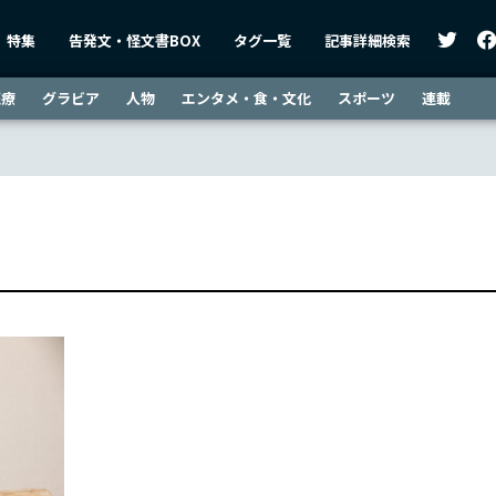
特集
告発文・怪文書BOX
タグ一覧
記事詳細検索
医療
グラビア
人物
エンタメ・食・文化
スポーツ
連載