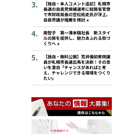
【独自・本人コメント追記】札幌市
長選の自民党候補選考に総務省官僚
で市財政局長の笠松拓史氏が浮上、
自民市議が推薦を検討
南智子 第一滝本館社長 新スタイ
ルの旅を提供し、魅力あふれる街づ
くりへ
【独自・無料公開】荒井優前衆院議
員が札幌市長選出馬を決断！その思
いを激白「チャンスがあればと考
え、チャレンジできる環境をつくり
たい」