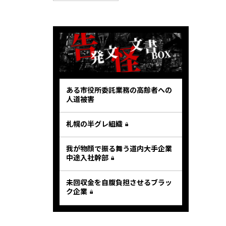
ある市役所委託業務の高齢者への
人道被害
札幌の半グレ組織
我が物顔で振る舞う道内大手企業
中途入社幹部
未回収金を自腹負担させるブラッ
ク企業