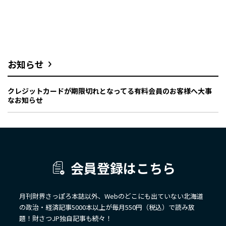
お知らせ
クレジットカードが期限切れとなってる有料会員のお客様へ大事
なお知らせ
会員登録はこちら
月刊財界さっぽろ本誌以外、Webのどこにも出ていない北海道
の政治・経済記事5000本以上が毎月550円（税込）で読み放
題！財さつJP独自記事も続々！