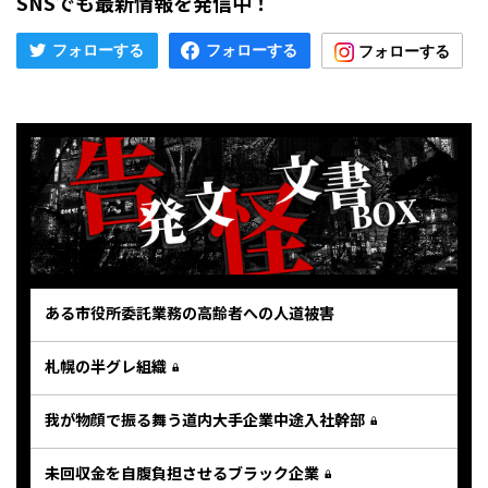
SNSでも最新情報を発信中！
ある市役所委託業務の高齢者への人道被害
札幌の半グレ組織
我が物顔で振る舞う道内大手企業中途入社幹部
未回収金を自腹負担させるブラック企業