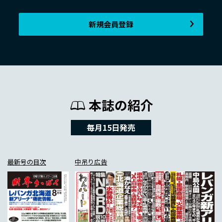
新規会員登録
本誌の紹介
毎月15日発売
最新号の目次
中吊り広告