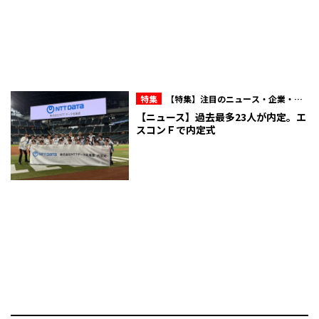
特集
【特集】注目のニュース・企業・人
物
【ニュース】過去最多23人が内定。エ
スコンＦで内定式