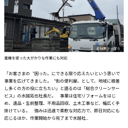
©財界さっぽろ
重機を使った大がかりな作業にも対応
「お客さまの〝困った〟にできる限り応えたいという思いで
事業を広げてきました。〝街の便利屋〟として、地域に根差
し多くの方の役に立ちたい」と語るのは「総合クリーンサー
ビス」の水越拓也社長だ。 事業は住宅リフォームをはじ
め、遺品・生前整理、不用品回収、土木工事など、幅広く手
掛けている。 強みは迅速で柔軟な対応力で、即日対応にも
応じるほか、作業開始から完了まで水越社...