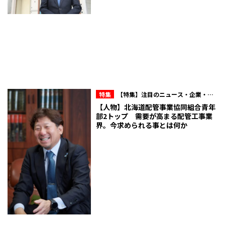
特集
【特集】注目のニュース・企業・人
物
【人物】北海道配管事業協同組合青年
部2トップ 需要が高まる配管工事業
界。今求められる事とは何か