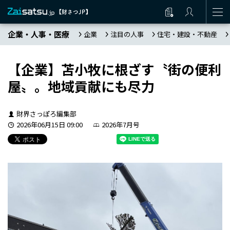
企業・人事・医療
企業
注目の人事
住宅・建設・不動産
【企業】苫小牧に根ざす〝街の便利
屋〟。地域貢献にも尽力
財界さっぽろ編集部
2026年06月15日 09:00
2026年7月号