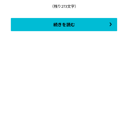
（残り273文字）
続きを読む