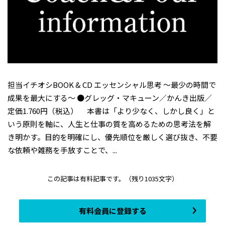
担当イチオシBOOK & CD エッセンシャル思考 〜最少の時間で
成果を最大にする〜 ●グレッグ・マキューン／かんき出版／
定価1.760円（税込） 本書は「より少なく、しかし良く」と
いう原則を軸に、人生と仕事の質を高めるための思考法を解
き明かす。目的を明確にし、優先順位を厳しく選び抜き、不要
な依頼や雑務を手放すことで、...
この記事は有料記事です。
（残り1035文字）
有料会員に登録する