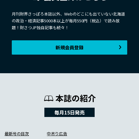
月刊財界さっぽろ本誌以外、Webのどこにも出ていない北海道
の政治・経済記事5000本以上が毎月550円（税込）で読み放
題！財さつJP独自記事も続々！
新規会員登録
本誌の紹介
毎月15日発売
最新号の目次
中吊り広告