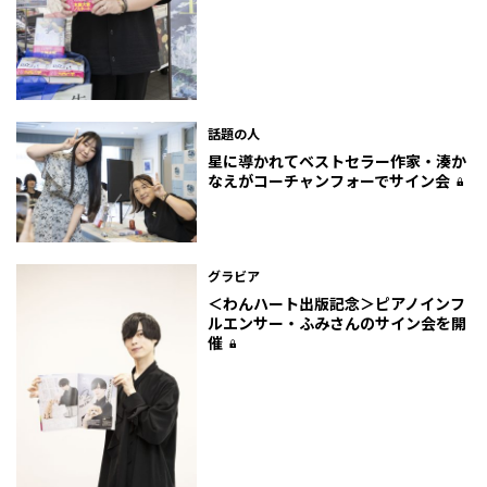
話題の人
星に導かれて――ベストセラー作家・湊か
なえがコーチャンフォーでサイン会
グラビア
＜わんハート出版記念＞ピアノインフ
ルエンサー・ふみさんのサイン会を開
催