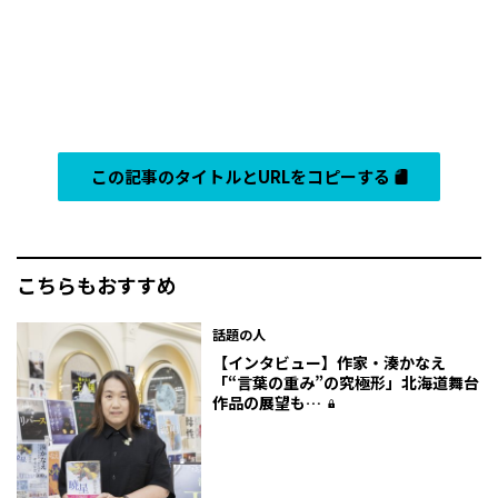
この記事のタイトルとURLをコピーする
こちらもおすすめ
話題の人
【インタビュー】作家・湊かなえ
「“言葉の重み”の究極形」北海道舞台
作品の展望も…