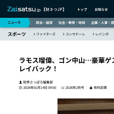
トップ
お知らせ
ニュース
政治・経済
社会・教育・地域
企業・人事・
スポーツ
ファイターズ
コンサドーレ
レバンガ
ラモス瑠偉、ゴン中山…豪華ゲ
レイバック！
財界さっぽろ編集部
2026年01月14日 09:00
2026年2月号
有料記事