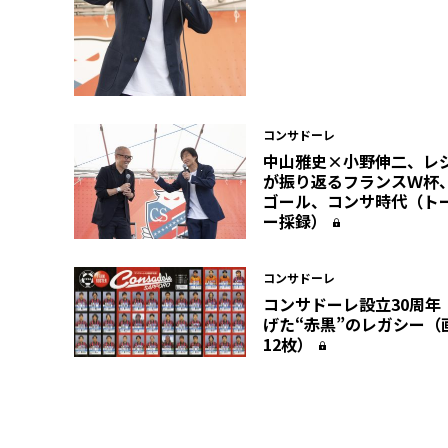
コンサドーレ
中山雅史×小野伸二、レ
が振り返るフランスＷ杯
ゴール、コンサ時代（ト
ー採録）
コンサドーレ
コンサドーレ設立30周年
げた“赤黒”のレガシー（
12枚）