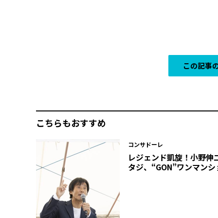
この記事の
こちらもおすすめ
コンサドーレ
レジェンド凱旋！小野伸
タジ、“GON”ワンマンシ