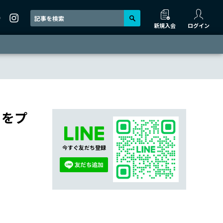
新規入会
ログイン
）をプ
今すぐ友だち登録