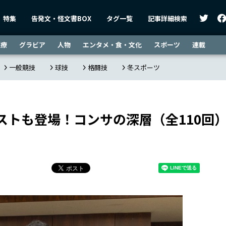
特集
告発文・怪文書BOX
タグ一覧
記事詳細検索
医療
グラビア
人物
エンタメ・食・文化
スポーツ
連載
一般競技
球技
格闘技
冬スポーツ
ストも登場！コンサの深層（全110回