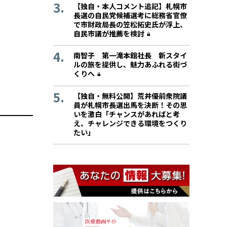
【独自・本人コメント追記】札幌市
長選の自民党候補選考に総務省官僚
で市財政局長の笠松拓史氏が浮上、
自民市議が推薦を検討
南智子 第一滝本館社長 新スタイ
ルの旅を提供し、魅力あふれる街づ
くりへ
【独自・無料公開】荒井優前衆院議
員が札幌市長選出馬を決断！その思
いを激白「チャンスがあればと考
え、チャレンジできる環境をつくり
たい」