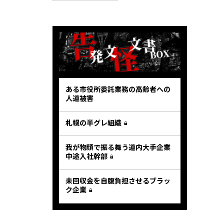
ある市役所委託業務の高齢者への
人道被害
札幌の半グレ組織
我が物顔で振る舞う道内大手企業
中途入社幹部
未回収金を自腹負担させるブラッ
ク企業