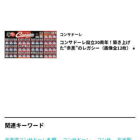
コンサドーレ
コンサドーレ設立30周年！築き上げ
た“赤黒”のレガシー（画像全12枚）
関連キーワード
北海道コンサドーレ札幌
コンサドーレ
コンサ
石水創