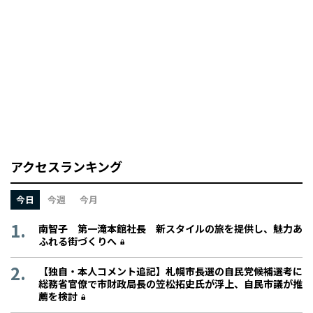
アクセスランキング
今日
今週
今月
南智子 第一滝本館社長 新スタイルの旅を提供し、魅力あ
ふれる街づくりへ
【独自・本人コメント追記】札幌市長選の自民党候補選考に
総務省官僚で市財政局長の笠松拓史氏が浮上、自民市議が推
薦を検討