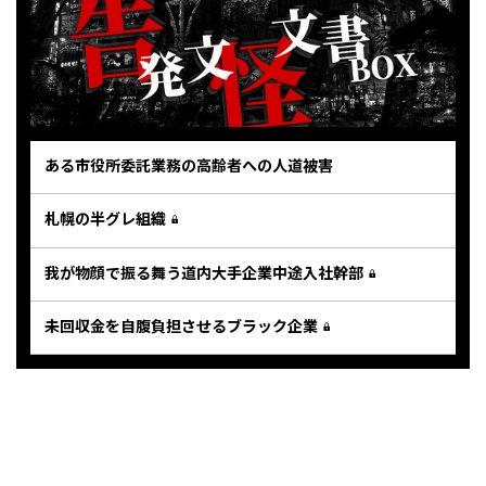
ある市役所委託業務の高齢者への人道被害
札幌の半グレ組織
我が物顔で振る舞う道内大手企業中途入社幹部
未回収金を自腹負担させるブラック企業