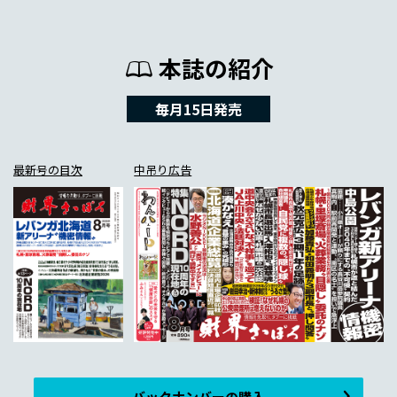
本誌の紹介
毎月15日発売
最新号の目次
中吊り広告
バックナンバーの購入