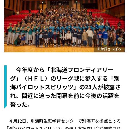
©財界さっぽろ
今年度から「北海道フロンティアリー
グ」（ＨＦＬ）のリーグ戦に参入する「別
海パイロットスピリッツ」の23人が披露さ
れ、間近に迫った開幕を前に今後の活躍を
誓った。
４月12日、別海町生涯学習センターで別海町を拠点とする
「別海パイロットスピリッツ」の選手お披露目会が開催され