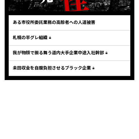
ある市役所委託業務の高齢者への人道被害
札幌の半グレ組織
我が物顔で振る舞う道内大手企業中途入社幹部
未回収金を自腹負担させるブラック企業