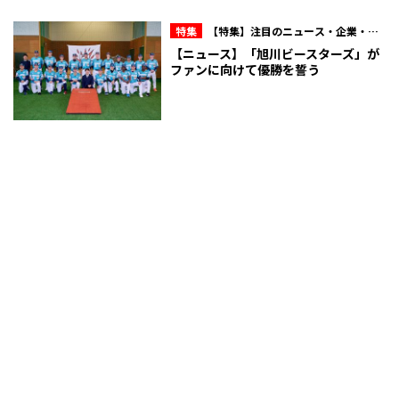
特集
【特集】注目のニュース・企業・人
物
【ニュース】「旭川ビースターズ」が
ファンに向けて優勝を誓う