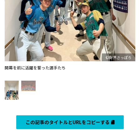
©財界さっぽろ
開幕を前に活躍を誓った選手たち
この記事のタイトルとURLをコピーする