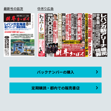
最新号の目次
中吊り広告
バックナンバーの購入
定期購読・都内での販売書店