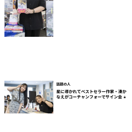
話題の人
星に導かれて――ベストセラー作家・湊か
なえがコーチャンフォーでサイン会