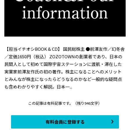
【担当イチオシBOOK & CD】 国民総株主 ●前澤友作／幻冬舎
／定価1650円（税込） ZOZOTOWNの創業者であり、日本の
民間人として初めて国際宇宙ステーションに渡航・滞在した
実業家前澤友作氏の初の著作。株主になることへのメリット
とみんなが株主になったらどうなるのかなど一般的な疑問点
も含めわかりやすく解説。日本一...
この記事は有料記事です。
（残り946文字）
有料会員に登録する