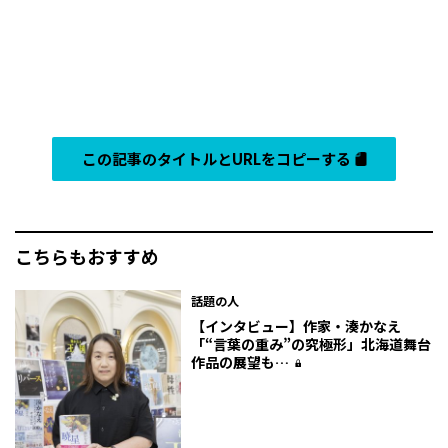
この記事のタイトルとURLをコピーする
こちらもおすすめ
話題の人
【インタビュー】作家・湊かなえ
「“言葉の重み”の究極形」北海道舞台
作品の展望も…