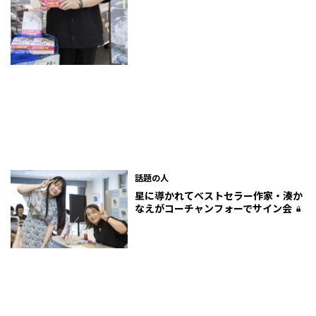
話題の人
星に導かれて――ベストセラー作家・湊か
なえがコーチャンフォーでサイン会