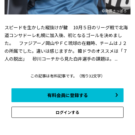
©財界さっぽろ
スピードを生かした縦抜けが鍵 ――10月５日のリーグ戦で北海
道コンサドーレ札幌に加入後、初となるゴールを決めまし
た。 ――ファジアーノ岡山やＦＣ琉球の在籍時、チームはＪ２
の所属でした。違いは感じますか。 韓ドラのオススメは「７
人の脱出」 ――砂川コーチから見た白井選手の課題は。 ...
この記事は有料記事です。
（残り32文字）
有料会員に登録する
ログインする