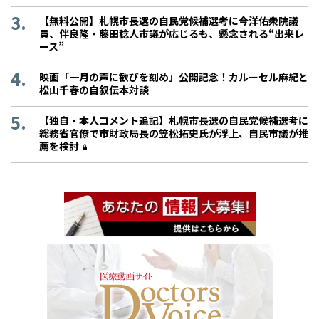
【無料公開】札幌市長選の自民党候補選考に今洋佑衆院議
員、伴良隆・藤田稔人市議が応じるも、懸念される“出来レ
ース”
映画「一月の声に歓びを刻め」公開記念！カルーセル麻紀と
松山千春の自叙伝本対談
【独自・本人コメント追記】札幌市長選の自民党候補選考に
総務省官僚で市財政局長の笠松拓史氏が浮上、自民市議が推
薦を検討