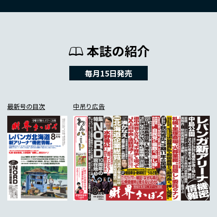
本誌の紹介
毎月15日発売
最新号の目次
中吊り広告