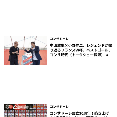
コンサドーレ
中山雅史×小野伸二、レジェンドが振
り返るフランスＷ杯、ベストゴール、
コンサ時代（トークショー採録）
コンサドーレ
コンサドーレ設立30周年！築き上げ