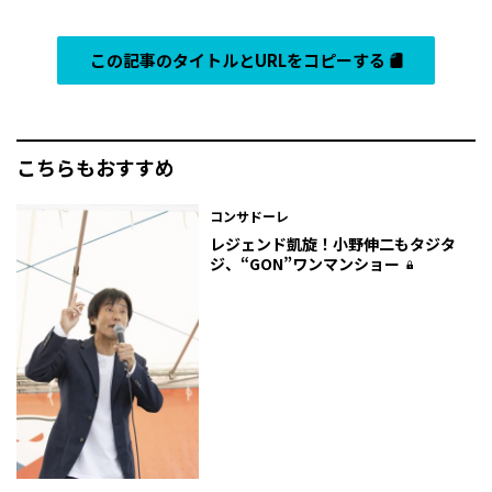
この記事のタイトルとURLをコピーする
こちらもおすすめ
コンサドーレ
レジェンド凱旋！小野伸二もタジタ
ジ、“GON”ワンマンショー