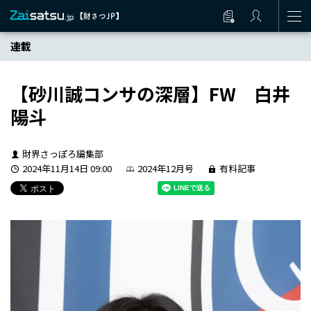
連載
【砂川誠コンサの深層】FW 白井
陽斗
財界さっぽろ編集部
2024年11月14日 09:00
2024年12月号
有料記事