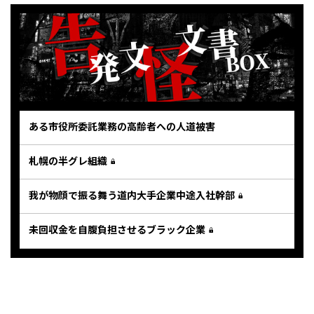
ある市役所委託業務の高齢者への人道被害
札幌の半グレ組織
我が物顔で振る舞う道内大手企業中途入社幹部
未回収金を自腹負担させるブラック企業