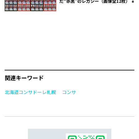
た“赤黒”のレガシー（画像全12枚）
関連キーワード
北海道コンサドーレ札幌
コンサ