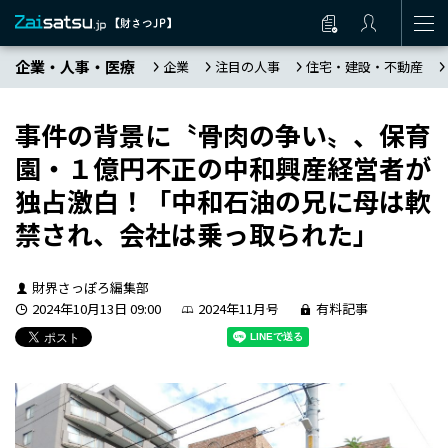
企業・人事・医療
企業
注目の人事
住宅・建設・不動産
事件の背景に〝骨肉の争い〟、保育
園・１億円不正の中和興産経営者が
独占激白！「中和石油の兄に母は軟
禁され、会社は乗っ取られた」
財界さっぽろ編集部
2024年10月13日 09:00
2024年11月号
有料記事