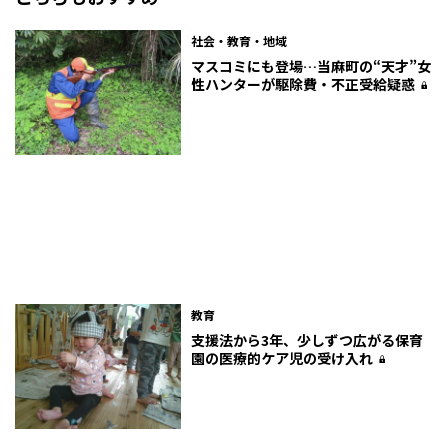
社会・教育・地域
マスコミにも登場…当麻町の“天才”女
性ハンターが駆除費・不正受給疑惑
教育
支援法から3年、少しずつ広がる保育
園の医療的ケア児の受け入れ