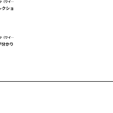
か（ワイ
レクショ
か（ワイ
が分かり