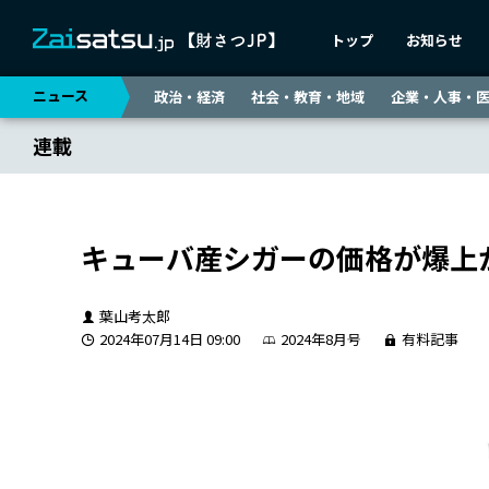
トップ
お知らせ
ニュース
政治・経済
社会・教育・地域
企業・人事・
連載
キューバ産シガーの価格が爆上
葉山考太郎
2024年07月14日 09:00
2024年8月号
有料記事