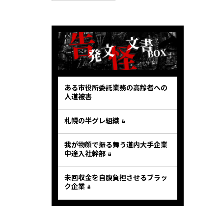
ある市役所委託業務の高齢者への
人道被害
札幌の半グレ組織
我が物顔で振る舞う道内大手企業
中途入社幹部
未回収金を自腹負担させるブラッ
ク企業