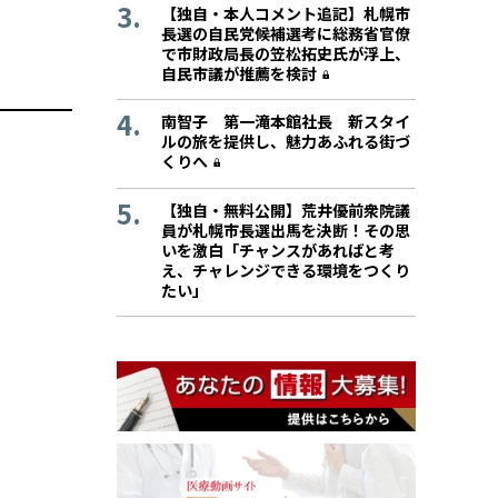
【独自・本人コメント追記】札幌市
長選の自民党候補選考に総務省官僚
で市財政局長の笠松拓史氏が浮上、
自民市議が推薦を検討
南智子 第一滝本館社長 新スタイ
ルの旅を提供し、魅力あふれる街づ
くりへ
【独自・無料公開】荒井優前衆院議
員が札幌市長選出馬を決断！その思
いを激白「チャンスがあればと考
え、チャレンジできる環境をつくり
たい」