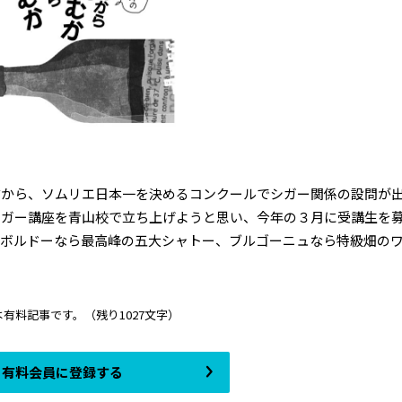
前から、ソムリエ日本一を決めるコンクールでシガー関係の設問が
シガー講座を青山校で立ち上げようと思い、今年の３月に受講生を
、ボルドーなら最高峰の五大シャトー、ブルゴーニュなら特級畑の
は有料記事です。
（残り1027文字）
有料会員に登録する