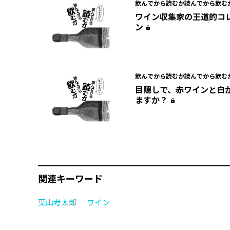
飲んでから読むか読んでから飲む
ン）
ワイン収集家の王道的コ
ン
飲んでから読むか読んでから飲む
ン）
目隠しで、赤ワインと白
ますか？
関連キーワード
葉山考太郎
ワイン