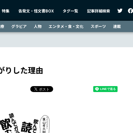
特集
告発文・怪文書BOX
タグ一覧
記事詳細検索
医療
グラビア
人物
エンタメ・食・文化
スポーツ
連載
がりした理由