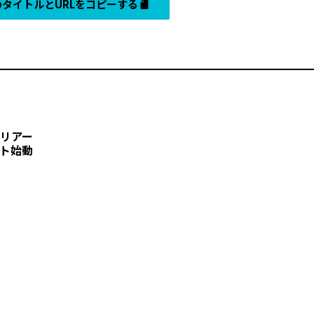
タイトルとURLをコピーする
マリアー
クト始動