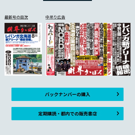
最新号の目次
中吊り広告
バックナンバーの購入
定期購読・都内での販売書店