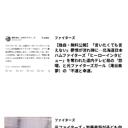
ファイターズ
【独自・無料公開】「言いたくても言
えない」鬱憤が流れ弾に…北海道日本
ハムファイターズ「ヒーローインタビ
ュー」を奪われた道内テレビ局の〝怨
嗟〟と元ファイターズガール（滝谷美
夢）の〝不運と幸運〟
ファイターズ
元ファイターズ・加藤豪将が子ども向