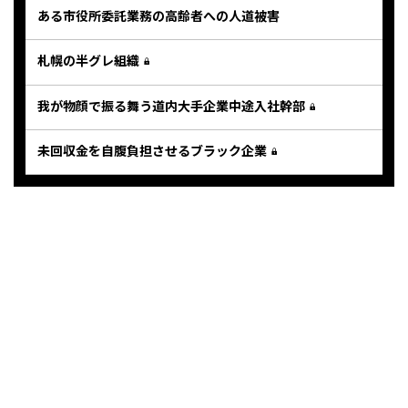
ある市役所委託業務の高齢者への人道被害
札幌の半グレ組織
我が物顔で振る舞う道内大手企業中途入社幹部
未回収金を自腹負担させるブラック企業