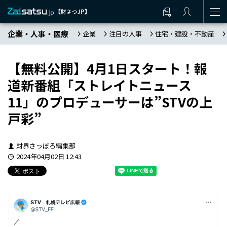
企業・人事・医療
企業
注目の人事
住宅・建設・不動産
【無料公開】4月1日スタート！報
道新番組「ストレイトニュース
11」のプロデューサーは”STVの上
戸彩”
財界さっぽろ編集部
2024年04月02日 12:43