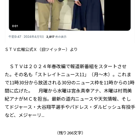
ＳＴＶ広報公式Ｘ（旧ツイッター）より
ＳＴＶは２０２４年春改編で報道新番組をスタートさせ
た。その名も「ストレイトニュース11」（月〜木）。これま
で11時30分から放送される30分のニュース枠を11時からの1時
間に広げた。 月曜から水曜は宮永真幸アナ、木曜は村雨美
紀アナがＭＣを担当。最新の道内ニュースや天気情報、そし
てドジャース・大谷翔平選手やパドレス・ダルビッシュ有投手
など、メジャーリ...
（残り266文字）