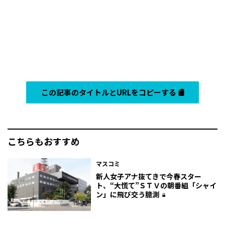
この記事のタイトルとURLをコピーする
こちらもおすすめ
マスコミ
新人女子アナ抜てきで今春スター
ト、“大慌て”ＳＴＶの朝番組「シャイ
ン」に飛び交う臆測