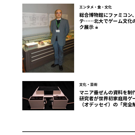
エンタメ・食・文化
総合博物館にファミコン
テ……北大でゲーム文化
ク展示
文化・芸術
マニア垂ぜんの資料を制
研究者が世界初家庭用ゲ
（オデッセイ）の「完全