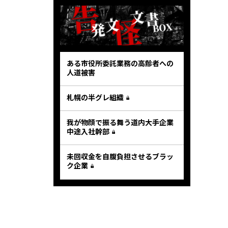
ある市役所委託業務の高齢者への
人道被害
札幌の半グレ組織
我が物顔で振る舞う道内大手企業
中途入社幹部
未回収金を自腹負担させるブラッ
ク企業