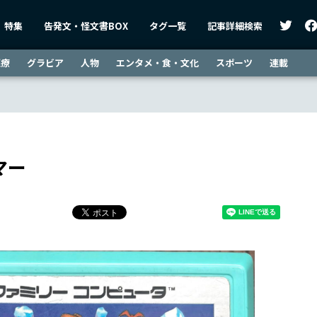
特集
告発文・怪文書BOX
タグ一覧
記事詳細検索
医療
グラビア
人物
エンタメ・食・文化
スポーツ
連載
マー