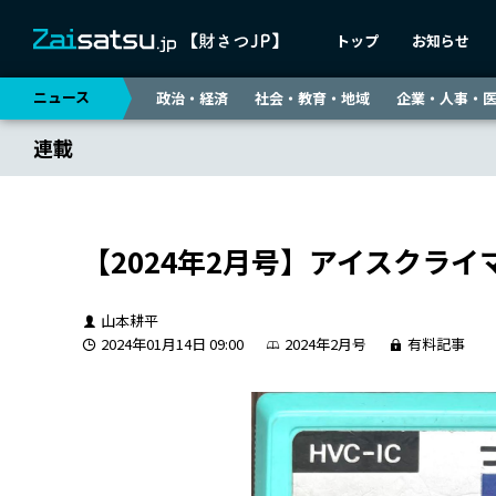
トップ
お知らせ
ニュース
政治・経済
社会・教育・地域
企業・人事・
連載
【2024年2月号】アイスクライ
山本耕平
2024年01月14日 09:00
2024年2月号
有料記事