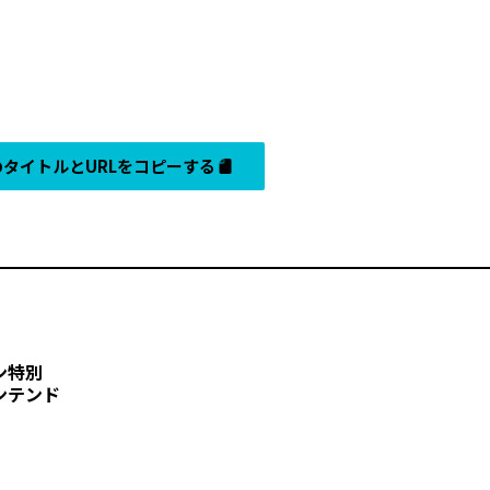
タイトルとURLをコピーする
ン特別
ンテンド