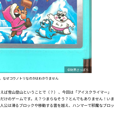
©財界さっぽろ
。なぜコウノトリなのかはわかりません
えば雪山登山ということで（？） 、今回は「アイスクライマー」
登るだけのゲームです。え？つまらなそう？とんでもありません！い
主人公は滑るブロックや移動する雲を越え、ハンマーで邪魔なブロ