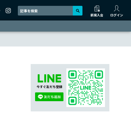
新規入会
ログイン
今すぐ友だち登録