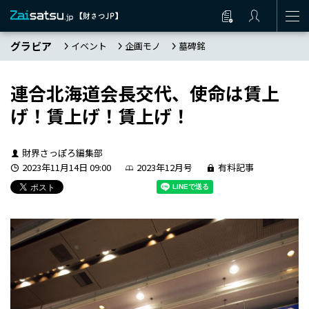
グラビア
イベント
企画モノ
墓碑銘
連合北海道会長交代、使命は賃上
げ！賃上げ！賃上げ！
財界さっぽろ編集部
2023年11月14日 09:00
2023年12月号
有料記事