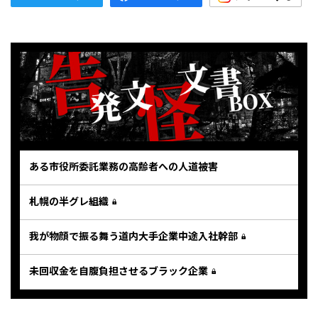
ある市役所委託業務の高齢者への人道被害
札幌の半グレ組織
我が物顔で振る舞う道内大手企業中途入社幹部
未回収金を自腹負担させるブラック企業