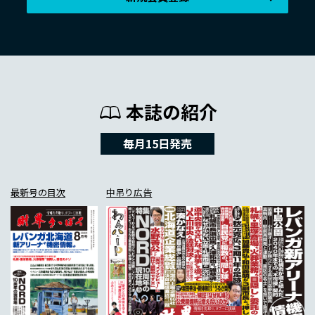
本誌の紹介
毎月15日発売
最新号の目次
中吊り広告