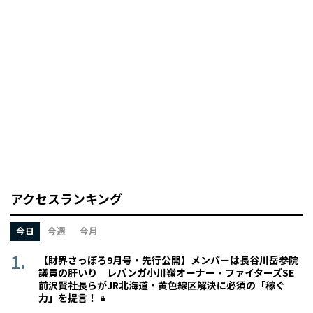
アクセスランキング
今日
今週
今月
【財界さっぽろ9月号・先行公開】メンバーは長谷川岳参院
議員の肝いり レバンガ小川嶺オーナー・ファイターズSE
前沢賢社長らがJR北海道・黄色線区解決に必須の「稼ぐ
力」を提言！