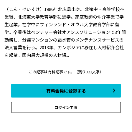
（こん・けいすけ）1986年北広島出身。北嶺中・高等学校卒
業後、北海道大学教育学部に進学。家庭教師の仲介事業で学
生起業。在学中にフィンランド・オウル大学教育学部に留
学。卒業後はベンチャー会社オアシスソリューションで3年間
勤務し、分譲マンションの給水管のメンテナンスサービスの
法人営業を行う。2013年、カンボジアに移住し人材紹介会社
を起業。国内最大規模の人材紹...
この記事は有料記事です。
（残り322文字）
有料会員に登録する
ログインする