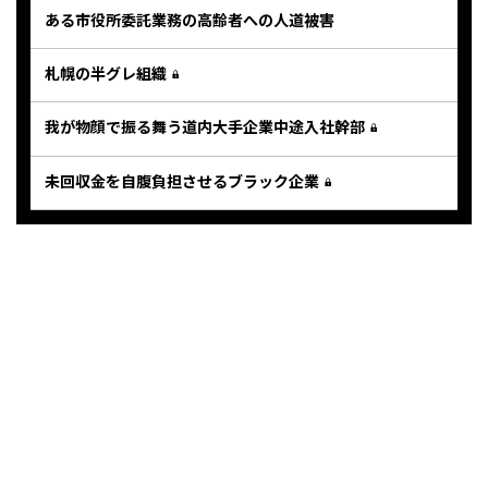
ある市役所委託業務の高齢者への人道被害
札幌の半グレ組織
我が物顔で振る舞う道内大手企業中途入社幹部
未回収金を自腹負担させるブラック企業