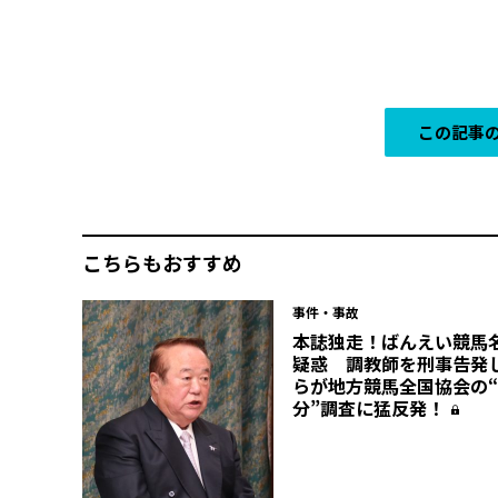
この記事の
こちらもおすすめ
事件・事故
本誌独走！ばんえい競馬
疑惑 調教師を刑事告発
らが地方競馬全国協会の
分”調査に猛反発！