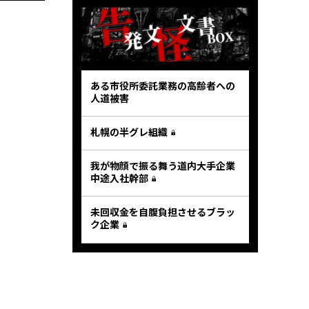
ある市役所委託業務の高齢者への
人道被害
札幌の半グレ組織
我が物顔で振る舞う道内大手企業
中途入社幹部
未回収金を自腹負担させるブラッ
ク企業