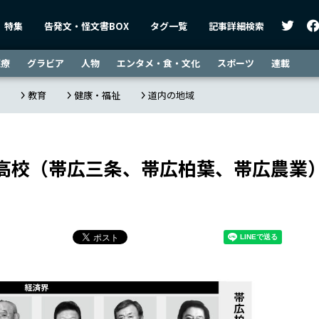
特集
告発文・怪文書BOX
タグ一覧
記事詳細検索
医療
グラビア
人物
エンタメ・食・文化
スポーツ
連載
教育
健康・福祉
道内の地域
高校（帯広三条、帯広柏葉、帯広農業