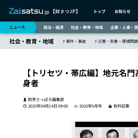
トップ
お知らせ
ニュース
政治・経済
社会・教育・地域
企業・人事・
社会・教育・地域
事件・事故
災害・気象・環境問題
【トリセツ・帯広編】地元名門
身者
財界さっぽろ編集部
2023年04月14日 09:00
2023年5月号
有料記事