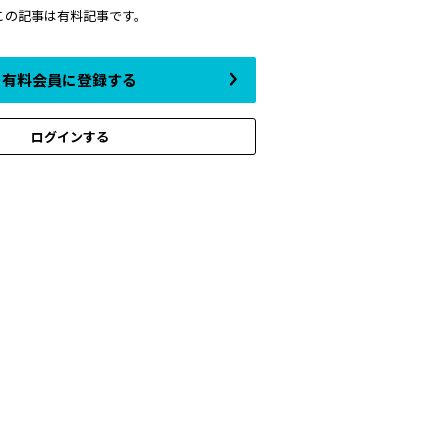
この記事は有料記事です。
有料会員に登録する
ログインする