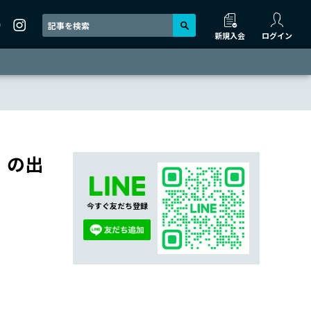
新規入会
ログイン
）の出
今すぐ友だち登録