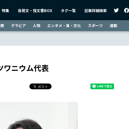
特集
告発文・怪文書BOX
タグ一覧
記事詳細検索
医療
グラビア
人物
エンタメ・食・文化
スポーツ
連載
ウツワニウム代表