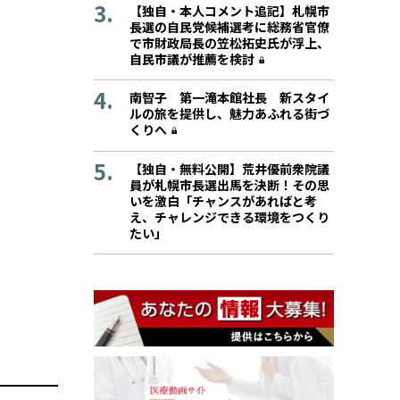
【独自・本人コメント追記】札幌市
長選の自民党候補選考に総務省官僚
で市財政局長の笠松拓史氏が浮上、
自民市議が推薦を検討
南智子 第一滝本館社長 新スタイ
ルの旅を提供し、魅力あふれる街づ
くりへ
【独自・無料公開】荒井優前衆院議
員が札幌市長選出馬を決断！その思
いを激白「チャンスがあればと考
え、チャレンジできる環境をつくり
たい」