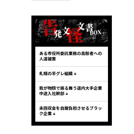
ある市役所委託業務の高齢者への
人道被害
札幌の半グレ組織
我が物顔で振る舞う道内大手企業
中途入社幹部
未回収金を自腹負担させるブラッ
ク企業