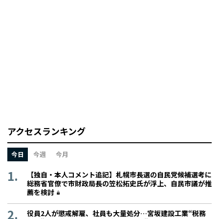
アクセスランキング
今日
今週
今月
【独自・本人コメント追記】札幌市長選の自民党候補選考に
総務省官僚で市財政局長の笠松拓史氏が浮上、自民市議が推
薦を検討
役員2人が懲戒解雇、社員も大量処分…宮坂建設工業“税務