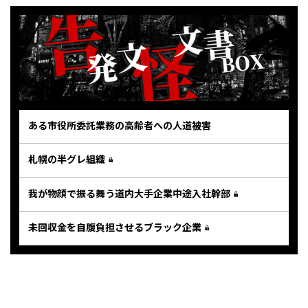
ある市役所委託業務の高齢者への人道被害
札幌の半グレ組織
我が物顔で振る舞う道内大手企業中途入社幹部
未回収金を自腹負担させるブラック企業