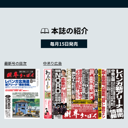
本誌の紹介
毎月15日発売
最新号の目次
中吊り広告