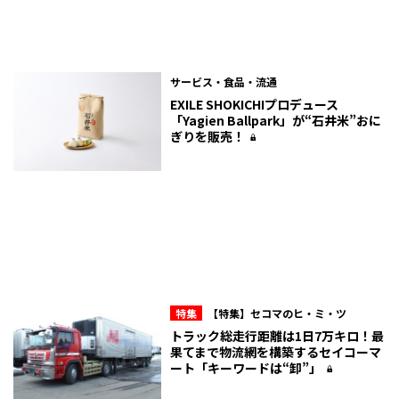
サービス・食品・流通
EXILE SHOKICHIプロデュース
「Yagien Ballpark」が“石井米”おに
ぎりを販売！
特集
【特集】セコマのヒ・ミ・ツ
トラック総走行距離は1日7万キロ！最
果てまで物流網を構築するセイコーマ
ート「キーワードは“卸”」