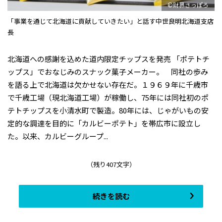
©財界さっぽろ
「事業を通じて北海道に貢献していきたい」と話す中世良明北海道支店
長
北海道への感謝を込めた道内限定チップスを発売 「ポテトチ
ップス」でおなじみのスナック菓子メーカー。 同社の歩み
を語る上で北海道は欠かせない存在だ。１９６９年に千歳市
で千歳工場（現北海道工場）が稼働し、75年には同社初のポ
テトチップスを小清水町で製造。80年には、じゃがいもの安
定的な調達を目的に「カルビーポテト」を帯広市に設立し
た。以来、カルビーグループ...
（残り407文字）
続きを読む