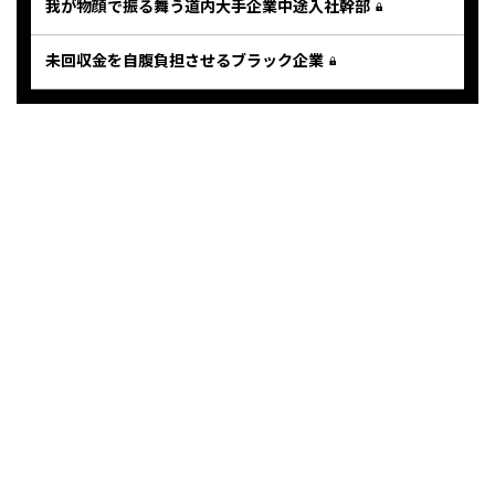
我が物顔で振る舞う道内大手企業中途入社幹部
未回収金を自腹負担させるブラック企業