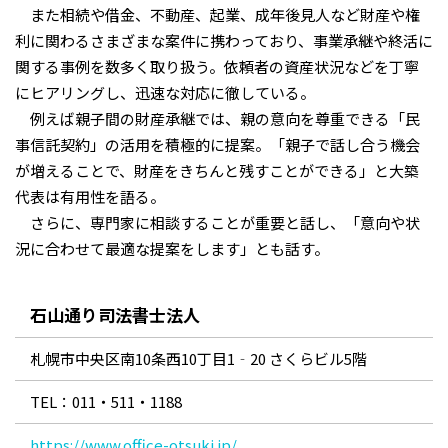
また相続や借金、不動産、起業、成年後見人など財産や権
利に関わるさまざまな案件に携わっており、事業承継や終活に
関する事例を数多く取り扱う。依頼者の資産状況などを丁寧
にヒアリングし、迅速な対応に徹している。
例えば親子間の財産承継では、親の意向を尊重できる「民
事信託契約」の活用を積極的に提案。「親子で話し合う機会
が増えることで、財産をきちんと残すことができる」と大築
代表は有用性を語る。
さらに、専門家に相談することが重要と話し、「意向や状
況に合わせて最適な提案をします」とも話す。
石山通り司法書士法人
札幌市中央区南10条西10丁目1‐20 さくらビル5階
TEL：011・511・1188
https://www.office-otsuki.jp/