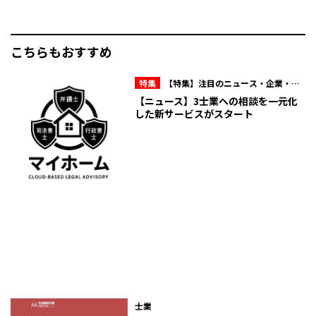
こちらもおすすめ
特集
【特集】注目のニュース・企業・人
物
【ニュース】3士業への相談を一元化
した新サービスがスタート
士業