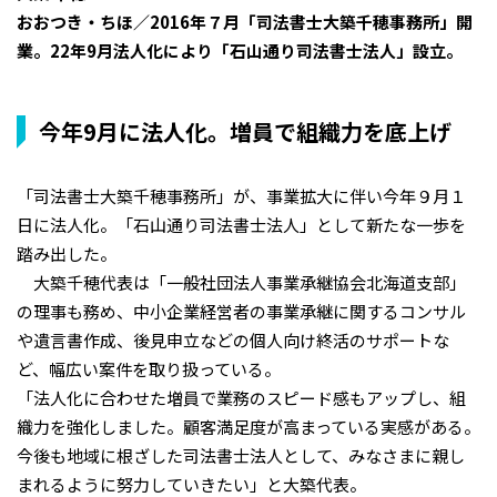
おおつき・ちほ／2016年７月「司法書士大築千穂事務所」開
業。22年9月法人化により「石山通り司法書士法人」設立。
今年9月に法人化。増員で組織力を底上げ
「司法書士大築千穂事務所」が、事業拡大に伴い今年９月１
日に法人化。「石山通り司法書士法人」として新たな一歩を
踏み出した。
大築千穂代表は「一般社団法人事業承継協会北海道支部」
の理事も務め、中小企業経営者の事業承継に関するコンサル
や遺言書作成、後見申立などの個人向け終活のサポートな
ど、幅広い案件を取り扱っている。
「法人化に合わせた増員で業務のスピード感もアップし、組
織力を強化しました。顧客満足度が高まっている実感がある。
今後も地域に根ざした司法書士法人として、みなさまに親し
まれるように努力していきたい」と大築代表。