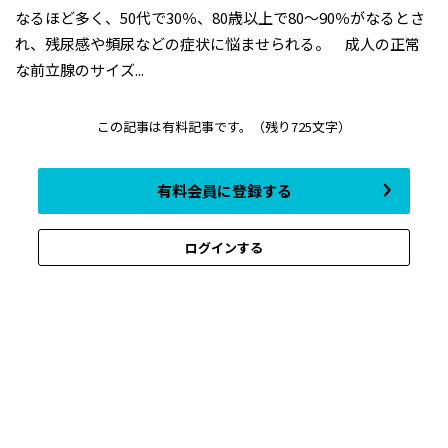
なるほど多く、50代で30％、80歳以上で80～90％がなるとさ
れ、残尿感や頻尿などの症状に悩ませられる。 成人の正常
な前立腺のサイズ...
この記事は有料記事です。
（残り725文字）
有料会員に登録する
ログインする