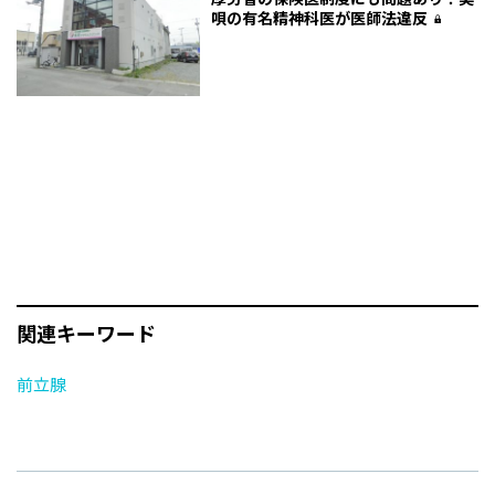
唄の有名精神科医が医師法違反
関連キーワード
前立腺