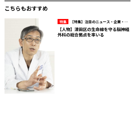
こちらもおすすめ
特集
【特集】注目のニュース・企業・人
物
【人物】清田区の生命線を守る脳神経
外科の総合拠点を率いる