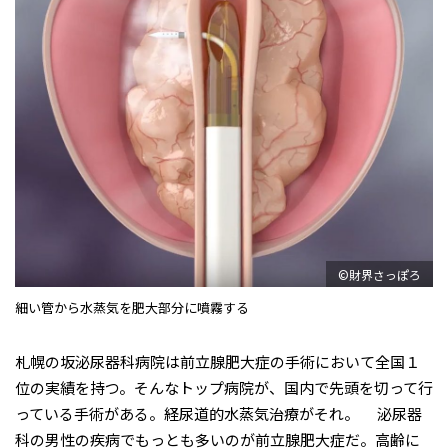
©財界さっぽろ
細い管から水蒸気を肥大部分に噴霧する
札幌の坂泌尿器科病院は前立腺肥大症の手術において全国１
位の実績を持つ。そんなトップ病院が、国内で先頭を切って行
っている手術がある。経尿道的水蒸気治療がそれ。 泌尿器
科の男性の疾病でもっとも多いのが前立腺肥大症だ。高齢に