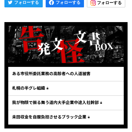
ある市役所委託業務の高齢者への人道被害
札幌の半グレ組織
我が物顔で振る舞う道内大手企業中途入社幹部
未回収金を自腹負担させるブラック企業