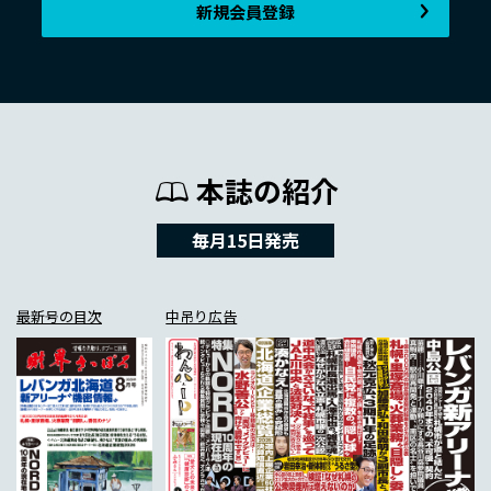
新規会員登録
本誌の紹介
毎月15日発売
最新号の目次
中吊り広告