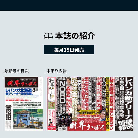
本誌の紹介
毎月15日発売
最新号の目次
中吊り広告