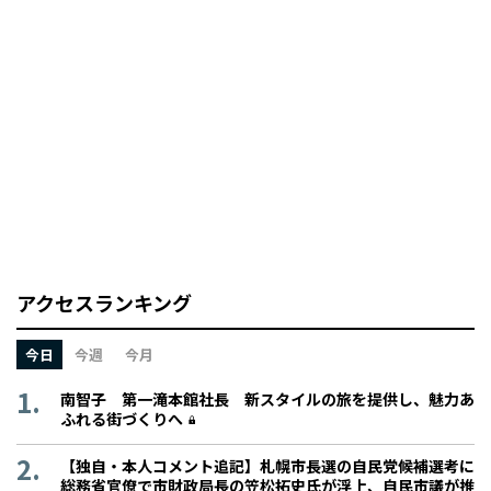
アクセスランキング
今日
今週
今月
南智子 第一滝本館社長 新スタイルの旅を提供し、魅力あ
ふれる街づくりへ
【独自・本人コメント追記】札幌市長選の自民党候補選考に
総務省官僚で市財政局長の笠松拓史氏が浮上、自民市議が推