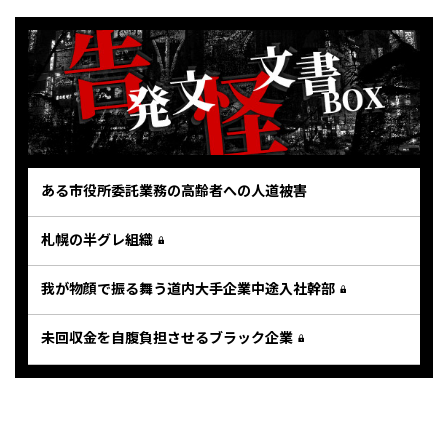
ある市役所委託業務の高齢者への人道被害
札幌の半グレ組織
我が物顔で振る舞う道内大手企業中途入社幹部
未回収金を自腹負担させるブラック企業