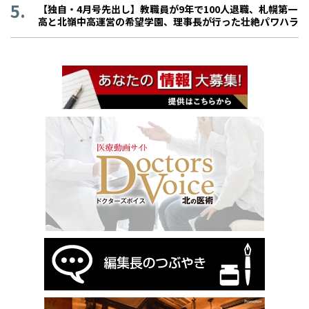
【独自・4月号先出し】教職員が9年で100人退職、札幌第一
高と北嶺中高運営の希望学園、理事長が行った壮絶パワハラ