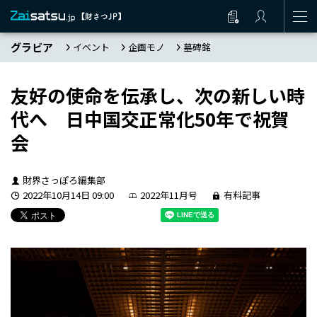
グラビア
イベント
企画モノ
墓碑銘
友好の使命を伝承し、次の新しい時
代へ 日中国交正常化50年で祝賀
会
財界さっぽろ編集部
2022年10月14日 09:00
2022年11月号
有料記事