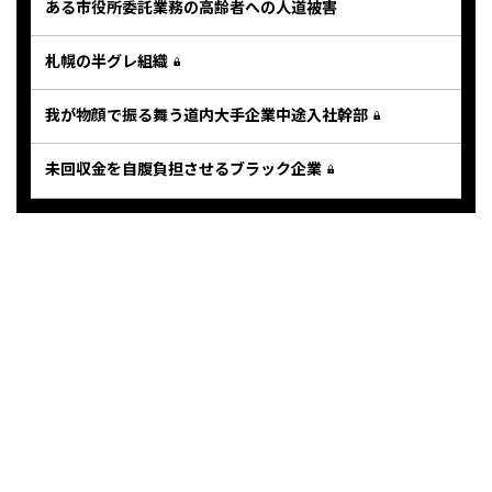
ある市役所委託業務の高齢者への人道被害
札幌の半グレ組織
我が物顔で振る舞う道内大手企業中途入社幹部
未回収金を自腹負担させるブラック企業